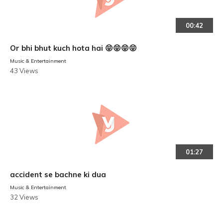
00:42
Or bhi bhut kuch hota hai 😝😝😝😝
Music & Entertainment
43 Views
01:27
accident se bachne ki dua
Music & Entertainment
32 Views