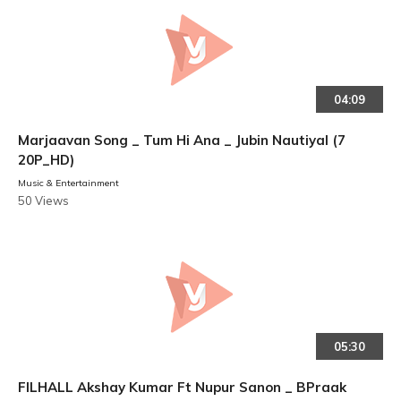
04:09
Marjaavan Song _ Tum Hi Ana _ Jubin Nautiyal (7
20P_HD)
Music & Entertainment
50 Views
05:30
FILHALL Akshay Kumar Ft Nupur Sanon _ BPraak