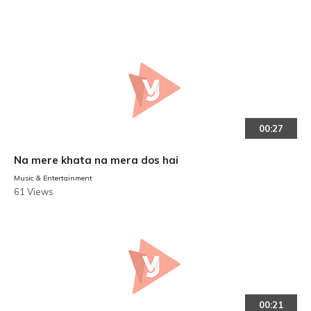
00:27
Na mere khata na mera dos hai
Music & Entertainment
61 Views
00:21