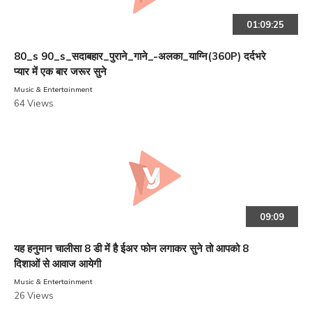
01:09:25
80_s 90_s_सदाबहार_पुराने_गाने_-अलका_याग्नि(360P) दर्दभरे
प्यार में एक बार जरूर सुने
Music & Entertainment
64 Views
09:09
यह हनुमान चालीसा 8 डी में है ईअर फोन लगाकर सुने तो आपको 8
दिशाओं से आवाज आयेगी
Music & Entertainment
26 Views