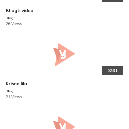
Bhagti video
Bhagti
26 Views
02:31
Krisna lila
Bhagti
21 Views