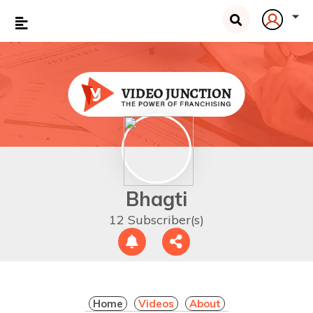
Bhagti
12 Subscriber(s)
Home
Videos
About