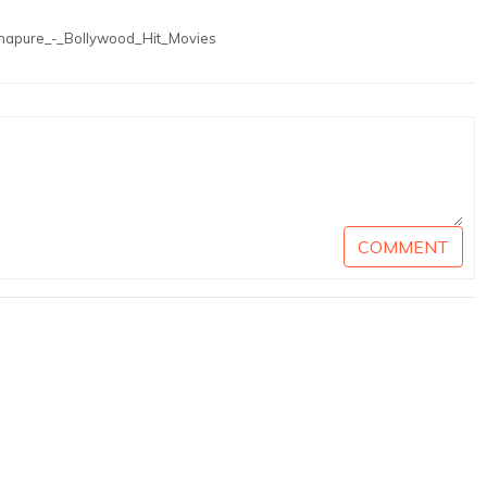
hapure_-_Bollywood_Hit_Movies
COMMENT