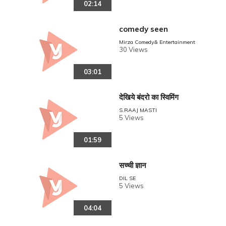
02:14
comedy seen
Mirza Comedy& Entertainment
30 Views
03:01
देखिये बंदरो का स्विमिंग
S.RAAJ MASTI
5 Views
01:59
सच्ची ज्ञान
DIL SE
5 Views
04:04