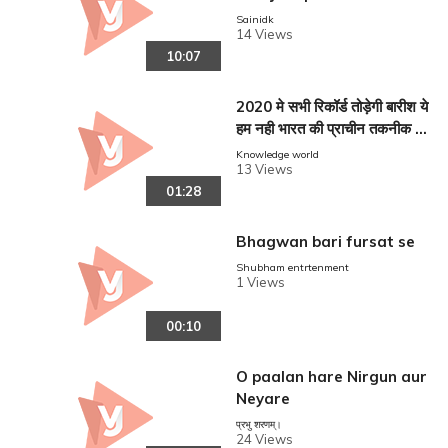
_Hit_Romantic_Movies
Sainidk
14 Views
10:07
2020 मे सभी रिकॉर्ड तोड़ेगी बारीश ये
हम नही भारत की प्राचीन तकनीक ब
ता रही है
Knowledge world
13 Views
01:28
Bhagwan bari fursat se
Shubham entrtenment
1 Views
00:10
O paalan hare Nirgun aur
Neyare
प्रभु शरणम्।
24 Views