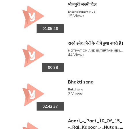
भोजपुरी जख्मी दिल
Entertainment Hub
15 Views
01:05:46
रास्ते हमेशा पैरों के नीचे हुआ करते हैं।
MOTIVATION AND ENTERTAINMENT
POINT
44 Views
00:28
Bhakti song
Bakti song
2 Views
02:42:37
Anari_-_Part_10_Of_15_
-_Raj_Kapoor_-_Nutan_-