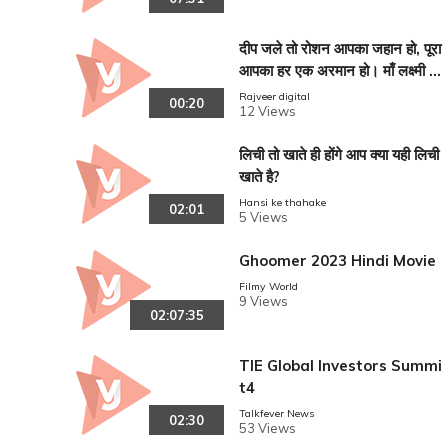
दीप जले तो रोशन आपका जहान हो, पूरा
आपका हर एक अरमान हो। माँ लक्ष्मी जी
की कृपा बनी रहे आप पर, इस धनतेरस
Rajveer digital
00:20
12 Views
पर आप बहुत धनवान हो। आपको और
आपके परिवार को धन
लिची तो खाते ही होंगे आप क्या यही लिची
खाते है?
Hansi ke thahake
02:01
5 Views
Ghoomer 2023 Hindi Movie
Filmy World
9 Views
02:07:35
TIE Global Investors Summi
t4
Talkfever News
02:30
53 Views